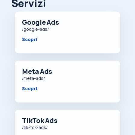
Servizi
Google Ads
/google-ads/
Scopri
Meta Ads
/meta-ads/
Scopri
TikTok Ads
/tik-tok-ads/