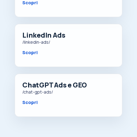
Scopri
LinkedIn Ads
/linkedin-ads/
Scopri
ChatGPT Ads e GEO
/chat-gpt-ads/
Scopri